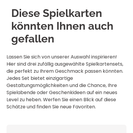
Diese Spielkarten
Deutschland
könnten Ihnen auch
Klarsicht-Etui
gefallen
Österreich
Diese Verpackungsvariante besteht aus
einem durchsichtigen, stabilen Kunststoff, der
sowohl robust als auch zweckmäßig ist. Sie
Lassen Sie sich von unserer Auswahl inspirieren!
Österreich
eignet sich preislich besonders für
Hier sind drei zufällig ausgewählte Spielkartensets,
Bestellungen bis zu etwa 7.500 Stück.
die perfekt zu Ihrem Geschmack passen könnten.
Jedes Set bietet einzigartige
EU
Gestaltungsmöglichkeiten und die Chance, Ihre
Spielabende oder Geschenkideen auf ein neues
Level zu heben. Werfen Sie einen Blick auf diese
Schätze und finden Sie neue Favoriten.
EU
Metallbox
Schweiz