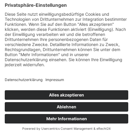
* Alle Links, die mit einem Sternchen (*) markiert sind, sind
Affiliate-Links. Das bedeutet, dass wir eine Provision erhalten
können, wenn Sie über diese Links einen Kauf tätigen. Für Sie
entstehen dadurch keine zusätzlichen Kosten. Diese Provisionen
helfen uns, die Inhalte unserer Webseite zu finanzieren und
weiterhin hochwertige Informationen bereitzustellen. Vielen Dank
für Ihre Unterstützung.
Webdesign von
Sascha-Neurath.de
© 2023 - 2026 Spielkarten-mit-Fotos.de