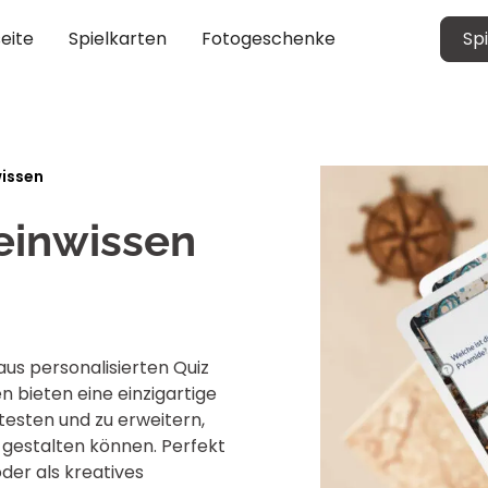
seite
Spielkarten
Fotogeschenke
Sp
wissen
einwissen
aus personalisierten Quiz
 bieten eine einzigartige
testen und zu erweitern,
 gestalten können. Perfekt
der als kreatives