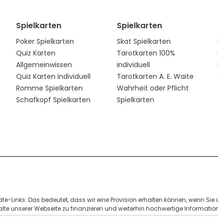
Spielkarten
Spielkarten
Poker Spielkarten
Skat Spielkarten
Quiz Karten
Tarotkarten 100%
Allgemeinwissen
individuell
Quiz Karten individuell
Tarotkarten A. E. Waite
Romme Spielkarten
Wahrheit oder Pflicht
Schafkopf Spielkarten
Spielkarten
iliate-Links. Das bedeutet, dass wir eine Provision erhalten können, wenn Si
alte unserer Webseite zu finanzieren und weiterhin hochwertige Informatione