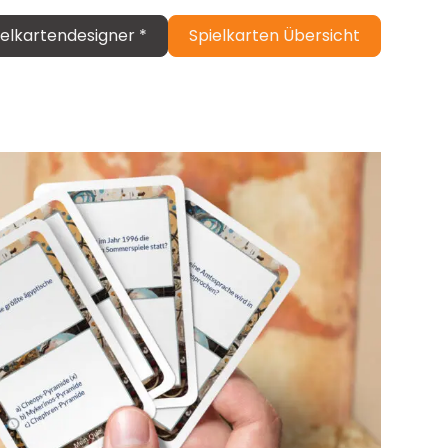
ielkartendesigner *
Spielkarten Übersicht