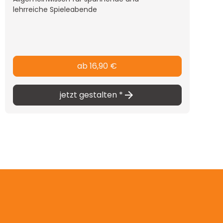
lehrreiche Spieleabende
ab 16,90 €
jetzt gestalten *