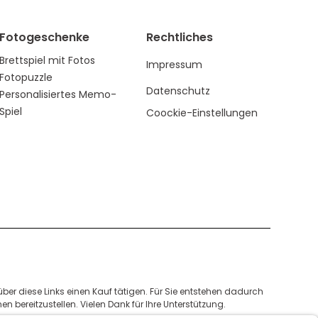
Fotogeschenke
Rechtliches
Brettspiel mit Fotos
Impressum
Fotopuzzle
Datenschutz
Personalisiertes Memo-
Spiel
Coockie-Einstellungen
e über diese Links einen Kauf tätigen. Für Sie entstehen dadurch
n bereitzustellen. Vielen Dank für Ihre Unterstützung.